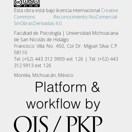
Esta obra está bajo licencia internacional
Creative
Commons Reconocimiento-NoComercial-
SinObrasDerivadas 4.0
.
Facultad de Psicologí­a | Universidad Michoacana
de San Nicolás de Hidalgo
Francisco Villa No. 450, Col Dr. Miguel Silva C.P.
58110
Tel. (+52) 443 312 9909 ext. 126 | Tel. (+52) 443
312 9913 ext. 126
Morelia, Michoacán, México