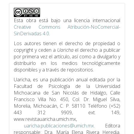
Esta obra está bajo una licencia internacional
Creative Commons Atribución-NoComercial-
SinDerivadas 4.0
.
Los autores tienen el derecho de propiedad o
copyright y ceden a
Uaricha
el derecho a publicar
por primera vez el artículo, así como a divulgarlo y
distribuirlo en los medios tecnológicamente
disponibles y a través de repositorios.
Uaricha, es una publicación anual editada por la
Facultad de Psicologí­a de la Universidad
Michoacana de San Nicolás de Hidalgo, Calle
Francisco Villa No. 450, Col. Dr. Miguel Silva,
Morelia, Michoacán, C. P. 58110. Teléfono (+52)
443 312 9909, ext. 149,
www.revistauaricha.umich.mx,
uaricha.publicaciones@umich.mx
. Editora
responsable: Dra. María Elena Rivera Heredia.