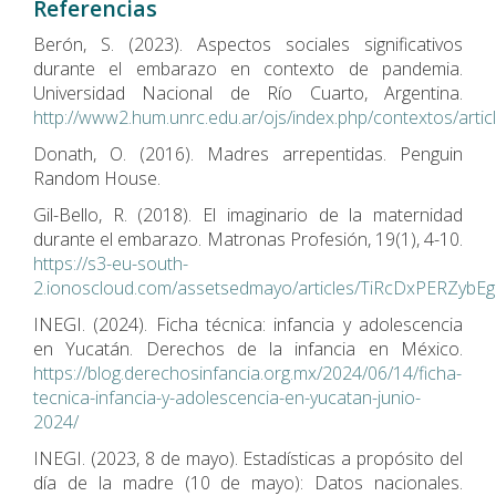
Referencias
Berón, S. (2023). Aspectos sociales significativos
durante el embarazo en contexto de pandemia.
Universidad Nacional de Río Cuarto, Argentina.
http://www2.hum.unrc.edu.ar/ojs/index.php/contextos/arti
Donath, O. (2016). Madres arrepentidas. Penguin
Random House.
Gil-Bello, R. (2018). El imaginario de la maternidad
durante el embarazo. Matronas Profesión, 19(1), 4-10.
https://s3-eu-south-
2.ionoscloud.com/assetsedmayo/articles/TiRcDxPERZybEg
INEGI. (2024). Ficha técnica: infancia y adolescencia
en Yucatán. Derechos de la infancia en México.
https://blog.derechosinfancia.org.mx/2024/06/14/ficha-
tecnica-infancia-y-adolescencia-en-yucatan-junio-
2024/
INEGI. (2023, 8 de mayo). Estadísticas a propósito del
día de la madre (10 de mayo): Datos nacionales.