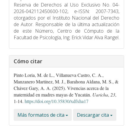
Reserva de Derechos al Uso Exclusivo No. 04-
2026-042112450600-102, e-ISSN: 2007-7343,
otorgados por el Instituto Nacional del Derecho
de Autor. Responsable de la última actualización
de este Número, Centro de Cómputo de la
Facultad de Psicologí­a, Ing. Erick Vidar Alva Rangel.
Cómo citar
Pinto Loria, M. de L., Villanueva Castro, C. A.,
Manzanero Martínez, M. J., Barahona Aldana, M. S., &
Chávez Gary, A. A. (2025). Vivencias acerca de la
maternidad en madres mayas de Yucatán.
Uaricha
,
23
,
1-14.
https://doi.org/10.35830/xdfxha17
Más formatos de cita
Descargar cita